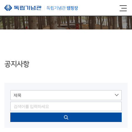
본문 바로가기
공지사항
제목