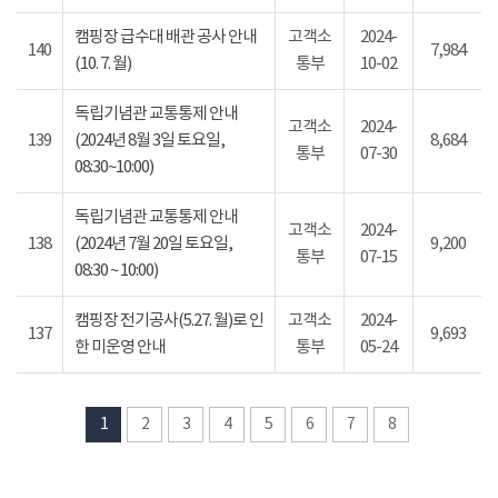
캠핑장 급수대 배관 공사 안내
고객소
2024-
140
7,984
(10. 7. 월)
통부
10-02
독립기념관 교통통제 안내
고객소
2024-
139
(2024년 8월 3일 토요일,
8,684
통부
07-30
08:30~10:00)
독립기념관 교통통제 안내
고객소
2024-
138
(2024년 7월 20일 토요일,
9,200
통부
07-15
08:30 ~ 10:00)
캠핑장 전기공사(5.27. 월)로 인
고객소
2024-
137
9,693
한 미운영 안내
통부
05-24
1
2
3
4
5
6
7
8