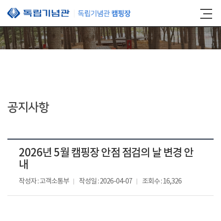
본문 바로가기
공지사항
2026년 5월 캠핑장 안점 점검의 날 변경 안
내
작성자 : 고객소통부
작성일 : 2026-04-07
조회수 : 16,326