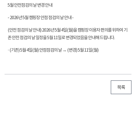
5월 안전점검의 날 변경 안내
- 2026년 5월 캠핑장 안점 점검의 날 안내 -
(안전 점검의 날 안내) 2026년 5월 4일(월)을 캠핑장 이용자 편의를 위하여 기
존 안전 점검의 날 일정을 5월 11일로 변경되었음을 안내해 드립니다.
· (기존) 5월 4일(월) 안점점검의 날 → (변경) 5월 11일(월)
목록