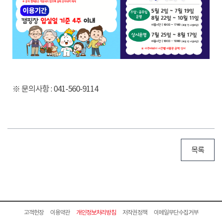
※ 문의사항 : 041-560-9114
목록
고객헌장
이용약관
개인정보처리방침
저작권정책
이메일무단수집거부