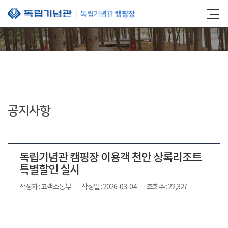
본문 바로가기
공지사항
독립기념관 캠핑장 이용객 천안 상록리조트
특별할인 실시
작성자 : 고객소통부
작성일 : 2026-03-04
조회수 : 22,327