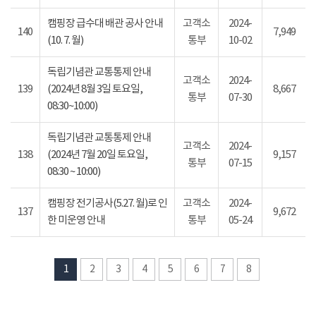
캠핑장 급수대 배관 공사 안내
고객소
2024-
140
7,949
(10. 7. 월)
통부
10-02
독립기념관 교통통제 안내
고객소
2024-
139
(2024년 8월 3일 토요일,
8,667
통부
07-30
08:30~10:00)
독립기념관 교통통제 안내
고객소
2024-
138
(2024년 7월 20일 토요일,
9,157
통부
07-15
08:30 ~ 10:00)
캠핑장 전기공사(5.27. 월)로 인
고객소
2024-
137
9,672
한 미운영 안내
통부
05-24
1
2
3
4
5
6
7
8