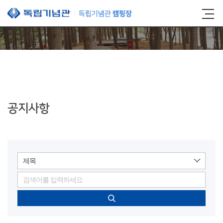
본문 바로가기
공지사항
제목