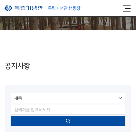
본문 바로가기
공지사항
제목