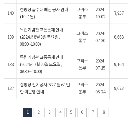
캠핑장 급수대 배관 공사 안내
고객소
2024-
140
7,957
(10. 7. 월)
통부
10-02
독립기념관 교통통제 안내
고객소
2024-
139
(2024년 8월 3일 토요일,
8,668
통부
07-30
08:30~10:00)
독립기념관 교통통제 안내
고객소
2024-
138
(2024년 7월 20일 토요일,
9,164
통부
07-15
08:30 ~ 10:00)
캠핑장 전기공사(5.27. 월)로 인
고객소
2024-
137
9,673
한 미운영 안내
통부
05-24
1
2
3
4
5
6
7
8