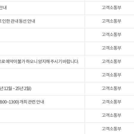
 안내
고객소통부
 인한 관내 동선 안내
고객소통부
고객소통부
고객소통부
검으로 예약이불가 하오니 양지해 주시기 바랍니다.
고객소통부
고객소통부
2월 ~ 25년 2월)
고객소통부
:00~13:00) 개최 관련 안내
고객소통부
고객소통부
고객소통부