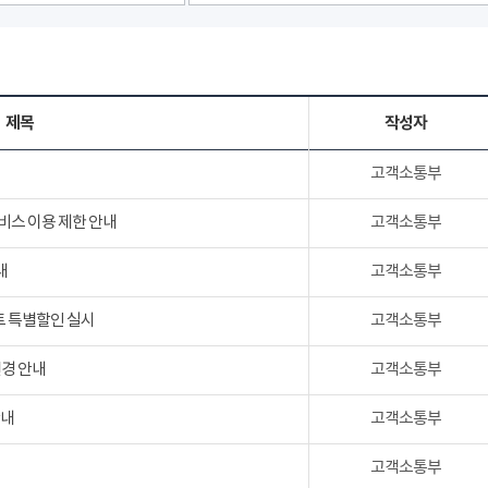
제목
작성자
고객소통부
서비스 이용 제한 안내
고객소통부
내
고객소통부
트 특별할인 실시
고객소통부
변경 안내
고객소통부
안내
고객소통부
고객소통부