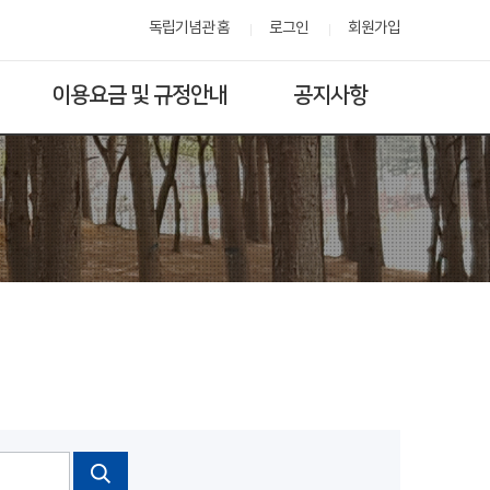
독립기념관 홈
로그인
회원가입
이용요금 및 규정안내
공지사항