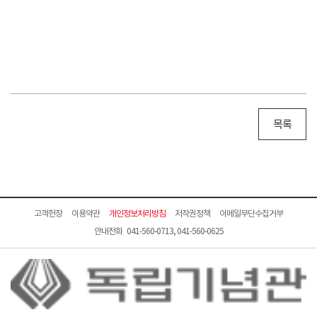
목록
고객헌장
이용약관
개인정보처리방침
저작권정책
이메일무단수집거부
안내전화 041-560-0713, 041-560-0625