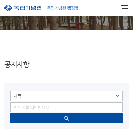
본문 바로가기
공지사항
제목