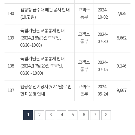
캠핑장 급수대 배관 공사 안내
고객소
2024-
140
7,935
(10. 7. 월)
통부
10-02
독립기념관 교통통제 안내
고객소
2024-
139
(2024년 8월 3일 토요일,
8,662
통부
07-30
08:30~10:00)
독립기념관 교통통제 안내
고객소
2024-
138
(2024년 7월 20일 토요일,
9,146
통부
07-15
08:30 ~ 10:00)
캠핑장 전기공사(5.27. 월)로 인
고객소
2024-
137
9,667
한 미운영 안내
통부
05-24
1
2
3
4
5
6
7
8