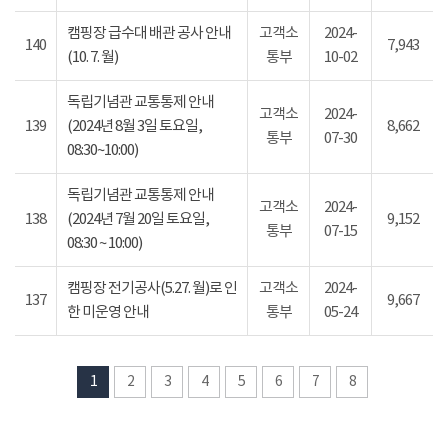
캠핑장 급수대 배관 공사 안내
고객소
2024-
140
7,943
(10. 7. 월)
통부
10-02
독립기념관 교통통제 안내
고객소
2024-
139
(2024년 8월 3일 토요일,
8,662
통부
07-30
08:30~10:00)
독립기념관 교통통제 안내
고객소
2024-
138
(2024년 7월 20일 토요일,
9,152
통부
07-15
08:30 ~ 10:00)
캠핑장 전기공사(5.27. 월)로 인
고객소
2024-
137
9,667
한 미운영 안내
통부
05-24
1
2
3
4
5
6
7
8