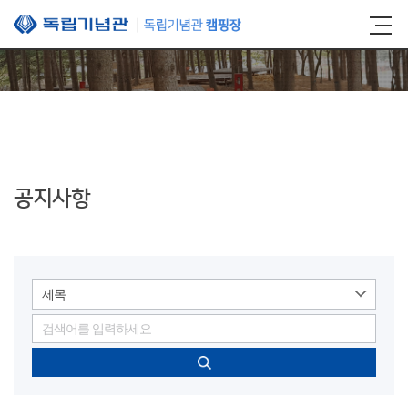
본문 바로가기
공지사항
제목