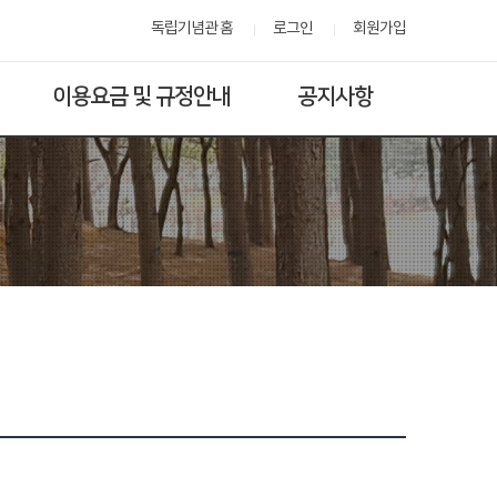
독립기념관 홈
로그인
회원가입
이용요금 및 규정안내
공지사항