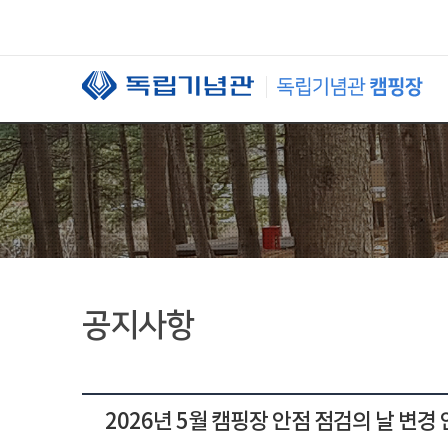
본문 바로가기
공지사항
2026년 5월 캠핑장 안점 점검의 날 변경