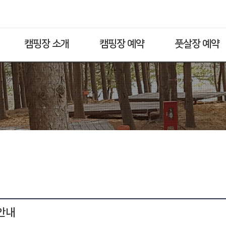
캠핑장 소개
캠핑장 예약
풋살장 예약
 안내