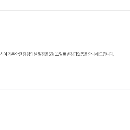
를 위하여 기존 안전 점검의 날 일정을 5월 11일로 변경되었음을 안내해 드립니다.