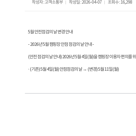
작성자 : 고객소통부
작성일 : 2026-04-07
조회수 : 16,298
5월 안전점검의 날 변경 안내
- 2026년 5월 캠핑장 안점 점검의 날 안내 -
(안전 점검의 날 안내) 2026년 5월 4일(월)을 캠핑장 이용자 편의
· (기존) 5월 4일(월) 안점점검의 날 → (변경) 5월 11일(월)