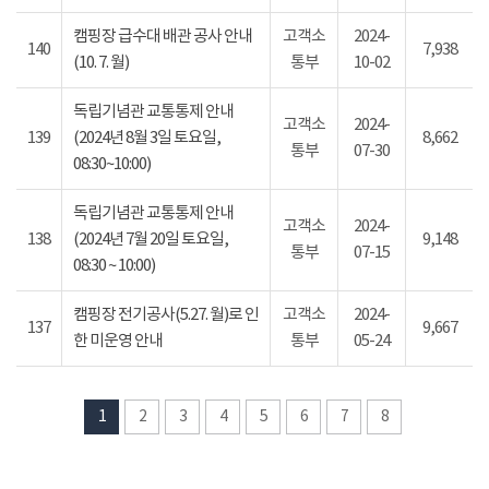
캠핑장 급수대 배관 공사 안내
고객소
2024-
140
7,938
(10. 7. 월)
통부
10-02
독립기념관 교통통제 안내
고객소
2024-
139
(2024년 8월 3일 토요일,
8,662
통부
07-30
08:30~10:00)
독립기념관 교통통제 안내
고객소
2024-
138
(2024년 7월 20일 토요일,
9,148
통부
07-15
08:30 ~ 10:00)
캠핑장 전기공사(5.27. 월)로 인
고객소
2024-
137
9,667
한 미운영 안내
통부
05-24
1
2
3
4
5
6
7
8