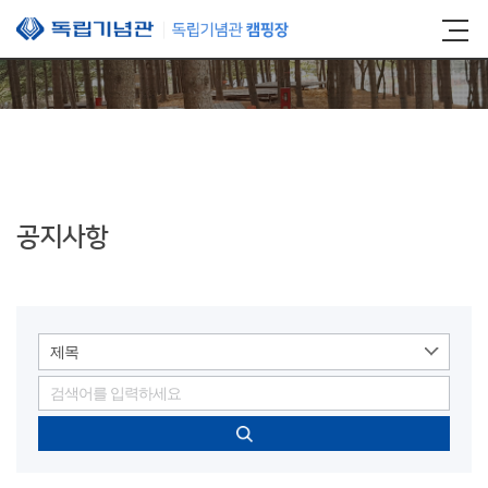
본문 바로가기
공지사항
제목