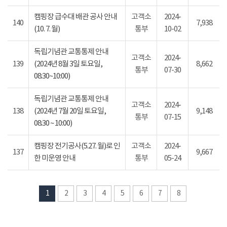
캠핑장 급수대 배관 공사 안내
고객소
2024-
140
7,938
(10. 7. 월)
통부
10-02
독립기념관 교통통제 안내
고객소
2024-
139
(2024년 8월 3일 토요일,
8,662
통부
07-30
08:30~10:00)
독립기념관 교통통제 안내
고객소
2024-
138
(2024년 7월 20일 토요일,
9,148
통부
07-15
08:30 ~ 10:00)
캠핑장 전기공사(5.27. 월)로 인
고객소
2024-
137
9,667
한 미운영 안내
통부
05-24
1
2
3
4
5
6
7
8