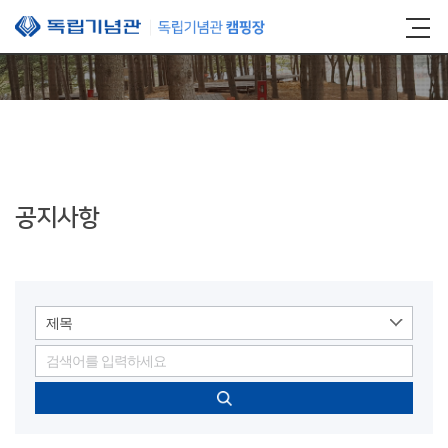
본문 바로가기
공지사항
제목