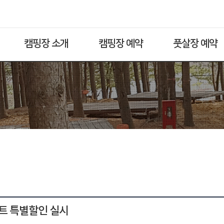
캠핑장 소개
캠핑장 예약
풋살장 예약
트 특별할인 실시