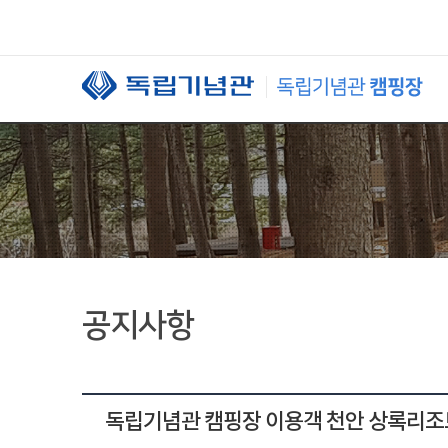
본문 바로가기
공지사항
독립기념관 캠핑장 이용객 천안 상록리조