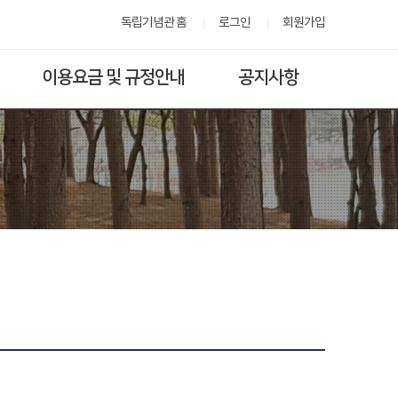
독립기념관 홈
로그인
회원가입
이용요금 및 규정안내
공지사항