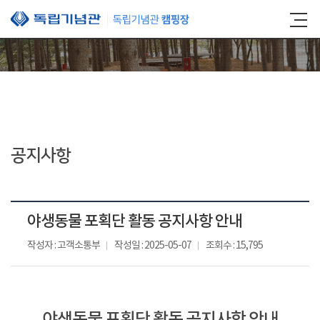
본문 바로가기
공지사항
야생동물 포획단 활동 공지사항 안내
작성자 : 고객소통부
작성일 : 2025-05-07
조회수 : 15,795
야생동물 포획단 활동 공지사항 안내