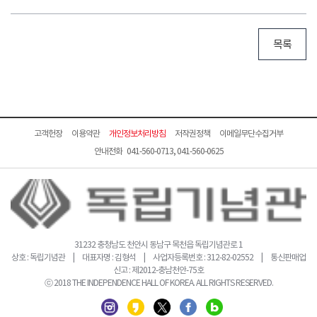
목록
고객헌장
이용약관
개인정보처리방침
저작권정책
이메일무단수집거부
안내전화 041-560-0713, 041-560-0625
31232 충청남도 천안시 동남구 목천읍 독립기념관로 1
상호 : 독립기념관 | 대표자명 : 김형석 | 사업자등록번호 : 312-82-02552 | 통신판매업
신고 : 제2012-충남천안-75호
ⓒ 2018 THE INDEPENDENCE HALL OF KOREA. ALL RIGHTS RESERVED.