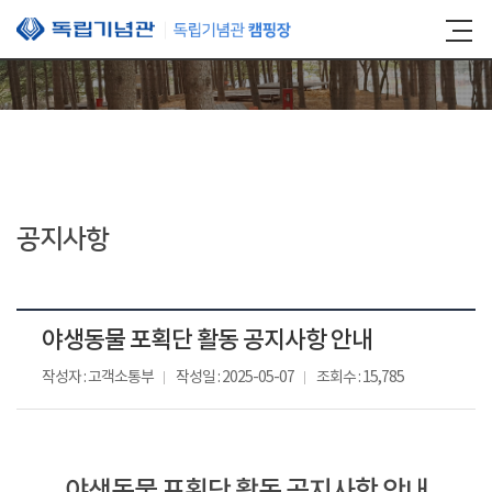
본문 바로가기
공지사항
야생동물 포획단 활동 공지사항 안내
작성자 : 고객소통부
작성일 : 2025-05-07
조회수 : 15,785
야생동물 포획단 활동 공지사항 안내