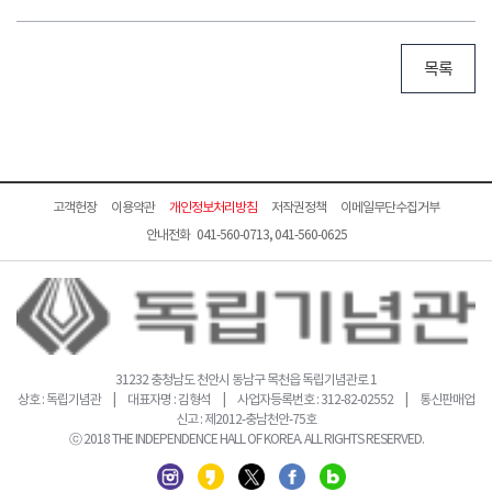
목록
고객헌장
이용약관
개인정보처리방침
저작권정책
이메일무단수집거부
안내전화 041-560-0713, 041-560-0625
31232 충청남도 천안시 동남구 목천읍 독립기념관로 1
상호 : 독립기념관 | 대표자명 : 김형석 | 사업자등록번호 : 312-82-02552 | 통신판매업
신고 : 제2012-충남천안-75호
ⓒ 2018 THE INDEPENDENCE HALL OF KOREA. ALL RIGHTS RESERVED.