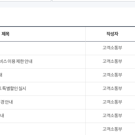
제목
작성자
고객소통부
서비스 이용 제한 안내
고객소통부
내
고객소통부
트 특별할인 실시
고객소통부
변경 안내
고객소통부
안내
고객소통부
고객소통부