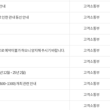
 안내
고객소통부
 인한 관내 동선 안내
고객소통부
고객소통부
고객소통부
검으로 예약이불가 하오니 양지해 주시기 바랍니다.
고객소통부
고객소통부
2월 ~ 25년 2월)
고객소통부
:00~13:00) 개최 관련 안내
고객소통부
고객소통부
고객소통부