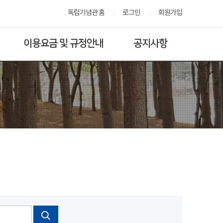
독립기념관 홈
로그인
회원가입
이용요금 및 규정안내
공지사항