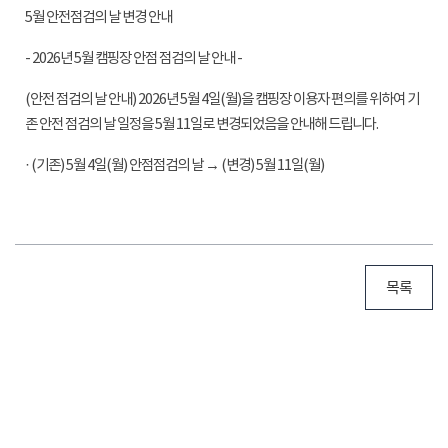
5월 안전점검의 날 변경 안내
- 2026년 5월 캠핑장 안점 점검의 날 안내 -
(안전 점검의 날 안내) 2026년 5월 4일(월)을 캠핑장 이용자 편의를 위하여 기
존 안전 점검의 날 일정을 5월 11일로 변경되었음을 안내해 드립니다.
· (기존) 5월 4일(월) 안점점검의 날 → (변경) 5월 11일(월)
목록