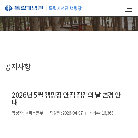
본문 바로가기
공지사항
2026년 5월 캠핑장 안점 점검의 날 변경 안
내
작성자 : 고객소통부
작성일 : 2026-04-07
조회수 : 16,363