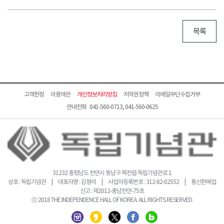
목록
고객헌장
이용약관
개인정보처리방침
저작권정책
이메일무단수집거부
안내전화 041-560-0713, 041-560-0625
31232 충청남도 천안시 동남구 목천읍 독립기념관로 1
상호 : 독립기념관 | 대표자명 : 김형석 | 사업자등록번호 : 312-82-02552 | 통신판매업
신고 : 제2012-충남천안-75호
ⓒ 2018 THE INDEPENDENCE HALL OF KOREA. ALL RIGHTS RESERVED.