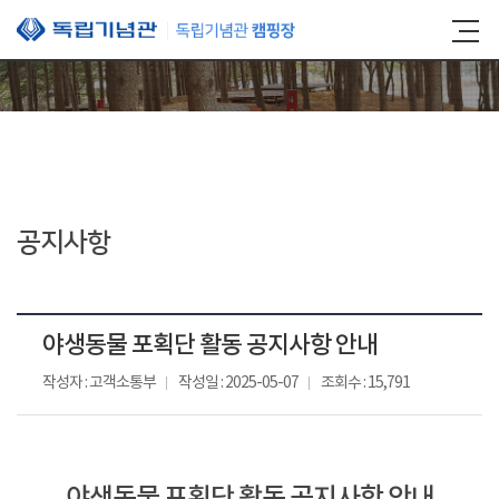
본문 바로가기
공지사항
야생동물 포획단 활동 공지사항 안내
작성자 : 고객소통부
작성일 : 2025-05-07
조회수 : 15,791
야생동물 포획단 활동 공지사항 안내