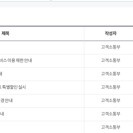
제목
작성자
고객소통부
서비스 이용 제한 안내
고객소통부
내
고객소통부
트 특별할인 실시
고객소통부
변경 안내
고객소통부
안내
고객소통부
고객소통부