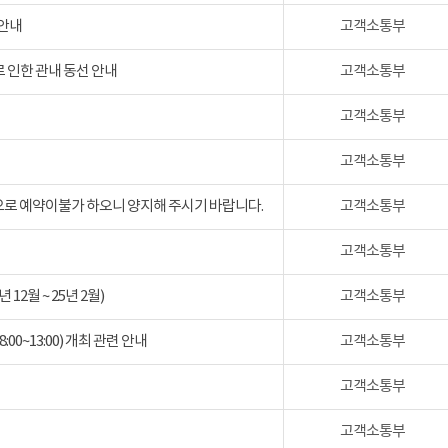
 안내
고객소통부
 인한 관내 동선 안내
고객소통부
고객소통부
고객소통부
검으로 예약이불가 하오니 양지해 주시기 바랍니다.
고객소통부
고객소통부
2월 ~ 25년 2월)
고객소통부
:00~13:00) 개최 관련 안내
고객소통부
고객소통부
고객소통부