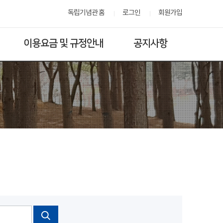
독립기념관 홈
로그인
회원가입
이용요금 및 규정안내
공지사항