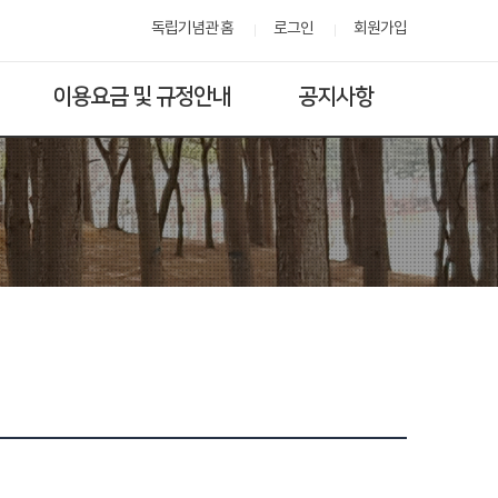
독립기념관 홈
로그인
회원가입
이용요금 및 규정안내
공지사항