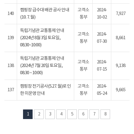
캠핑장 급수대 배관 공사 안내
고객소
2024-
140
7,927
(10. 7. 월)
통부
10-02
독립기념관 교통통제 안내
고객소
2024-
139
(2024년 8월 3일 토요일,
8,661
통부
07-30
08:30~10:00)
독립기념관 교통통제 안내
고객소
2024-
138
(2024년 7월 20일 토요일,
9,138
통부
07-15
08:30 ~ 10:00)
캠핑장 전기공사(5.27. 월)로 인
고객소
2024-
137
9,665
한 미운영 안내
통부
05-24
1
2
3
4
5
6
7
8