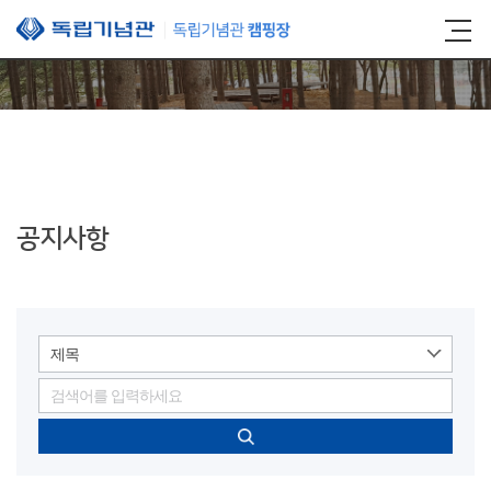
본문 바로가기
공지사항
제목