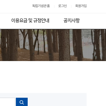
독립기념관 홈
로그인
회원가입
이용요금 및 규정안내
공지사항