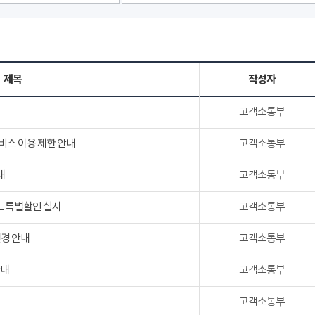
제목
작성자
고객소통부
서비스 이용 제한 안내
고객소통부
내
고객소통부
트 특별할인 실시
고객소통부
변경 안내
고객소통부
안내
고객소통부
고객소통부