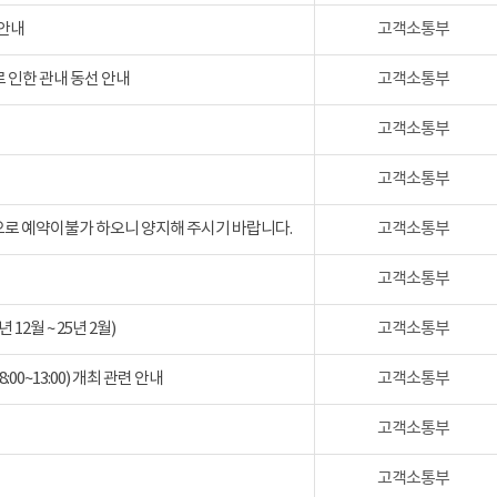
 안내
고객소통부
 인한 관내 동선 안내
고객소통부
고객소통부
고객소통부
검으로 예약이불가 하오니 양지해 주시기 바랍니다.
고객소통부
고객소통부
2월 ~ 25년 2월)
고객소통부
:00~13:00) 개최 관련 안내
고객소통부
고객소통부
고객소통부