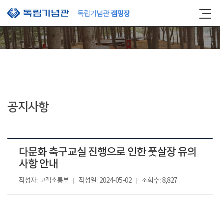
본문 바로가기
공지사항
다문화 축구교실 진행으로 인한 풋살장 유의
사항 안내
작성자 : 고객소통부
작성일 : 2024-05-02
조회수 : 8,827