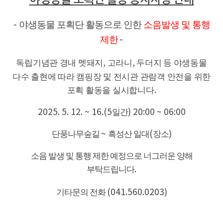
야생동물 포획단 활동으로 인한
소음발생 및 통행
-
제한
-
독립기념관 경내 멧돼지
,
고라니
,
두더지 등 야생동물
다수 출현에 따라 캠핑장 및 전시관 관람객 안전을 위한
포획 활동을 실시합니다
.
2025. 5. 12. ~ 16.(5
일간
) 20:00 ~ 06:00
단풍나무숲길
~
흑성산 일대
(
장소
)
소음 발생 및 통행 제한 예정으로 너그러운 양해
부탁드립니다
.
기타문의 전화
(041.560.0203)