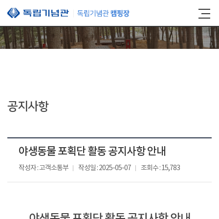
본문 바로가기
공지사항
야생동물 포획단 활동 공지사항 안내
작성자 : 고객소통부
작성일 : 2025-05-07
조회수 : 15,783
야생동물 포획단 활동 공지사항 안내