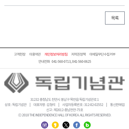
목록
고객헌장
이용약관
개인정보처리방침
저작권정책
이메일무단수집거부
안내전화 041-560-0713, 041-560-0625
31232 충청남도 천안시 동남구 목천읍 독립기념관로 1
상호 : 독립기념관 | 대표자명 : 김형석 | 사업자등록번호 : 312-82-02552 | 통신판매업
신고 : 제2012-충남천안-75호
ⓒ 2018 THE INDEPENDENCE HALL OF KOREA. ALL RIGHTS RESERVED.