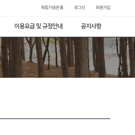
독립기념관 홈
로그인
회원가입
이용요금 및 규정안내
공지사항