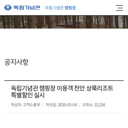
본문 바로가기
공지사항
독립기념관 캠핑장 이용객 천안 상록리조트
특별할인 실시
작성자 : 고객소통부
작성일 : 2026-03-04
조회수 : 22,316