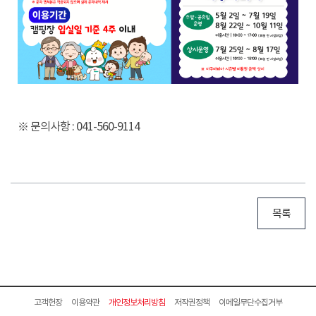
※ 문의사항 : 041-560-9114
목록
고객헌장
이용약관
개인정보처리방침
저작권정책
이메일무단수집거부