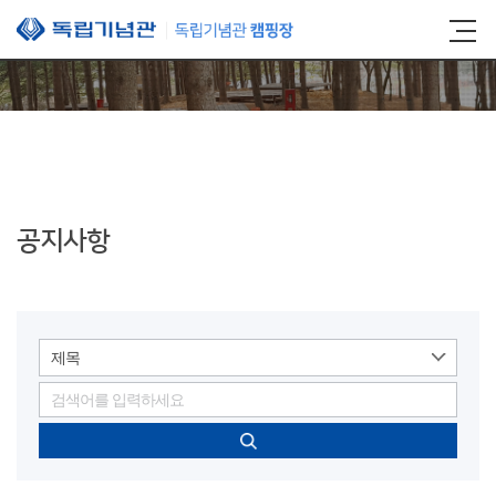
본문 바로가기
공지사항
제목