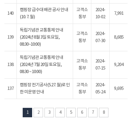
캠핑장 급수대 배관 공사 안내
고객소
2024-
140
7,991
(10. 7. 월)
통부
10-02
독립기념관 교통통제 안내
고객소
2024-
139
(2024년 8월 3일 토요일,
8,685
통부
07-30
08:30~10:00)
독립기념관 교통통제 안내
고객소
2024-
138
(2024년 7월 20일 토요일,
9,204
통부
07-15
08:30 ~ 10:00)
캠핑장 전기공사(5.27. 월)로 인
고객소
2024-
137
9,695
한 미운영 안내
통부
05-24
1
2
3
4
5
6
7
8