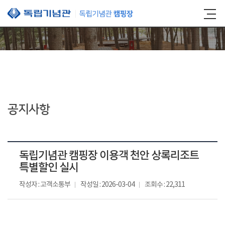
본문 바로가기
공지사항
독립기념관 캠핑장 이용객 천안 상록리조트
특별할인 실시
작성자 : 고객소통부
작성일 : 2026-03-04
조회수 : 22,311