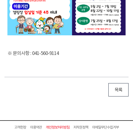
※ 문의사항 : 041-560-9114
목록
고객헌장
이용약관
개인정보처리방침
저작권정책
이메일무단수집거부