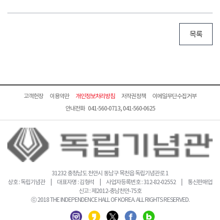
목록
고객헌장
이용약관
개인정보처리방침
저작권정책
이메일무단수집거부
안내전화 041-560-0713, 041-560-0625
31232 충청남도 천안시 동남구 목천읍 독립기념관로 1
상호 : 독립기념관 | 대표자명 : 김형석 | 사업자등록번호 : 312-82-02552 | 통신판매업
신고 : 제2012-충남천안-75호
ⓒ 2018 THE INDEPENDENCE HALL OF KOREA. ALL RIGHTS RESERVED.