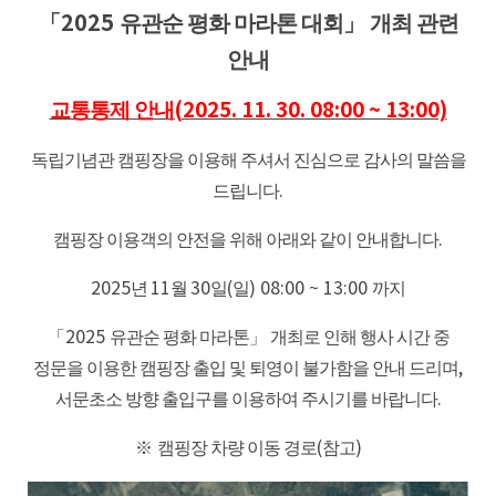
「2025
유관순 평화 마라톤 대회」
개최 관련
안내
교통통제 안내
(2025. 11. 30. 08:00 ~ 13:00)
독립기념관 캠핑장을 이용해 주셔서 진심으로 감사의 말씀을
드립니다
.
캠핑장 이용객의 안전을 위해 아래와 같이 안내합니다
.
2025
년
11
월
30
일
(
일
) 08:00 ~ 13:00
까지
「2025
유관순 평화 마라톤」
개최로 인해 행사 시간 중
정문을 이용한 캠핑장 출입 및 퇴영이 불가함을 안내 드리며
,
서문초소 방향 출입구를 이용하여 주시기를 바랍니다
.
※
캠핑장 차량 이동 경로
(
참고
)