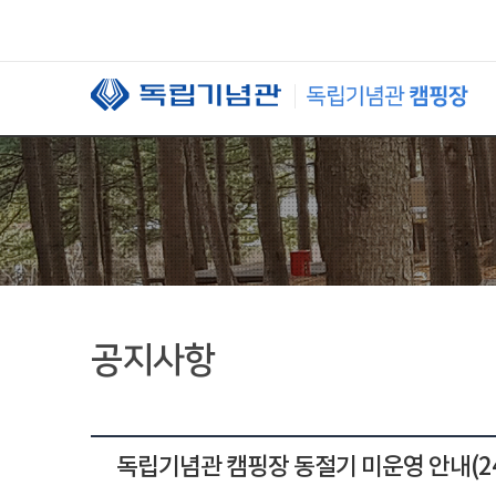
본문 바로가기
공지사항
독립기념관 캠핑장 동절기 미운영 안내(24년