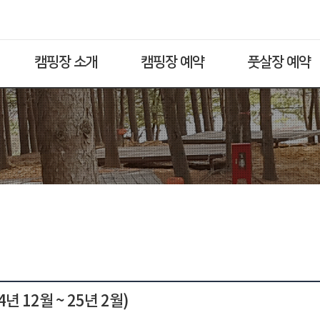
캠핑장 소개
캠핑장 예약
풋살장 예약
 12월 ~ 25년 2월)