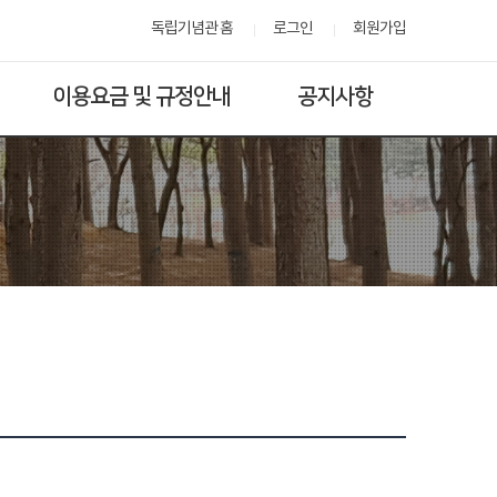
독립기념관 홈
로그인
회원가입
이용요금 및 규정안내
공지사항