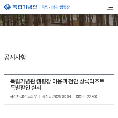
본문 바로가기
공지사항
독립기념관 캠핑장 이용객 천안 상록리조트
특별할인 실시
작성자 : 고객소통부
작성일 : 2026-03-04
조회수 : 22,300