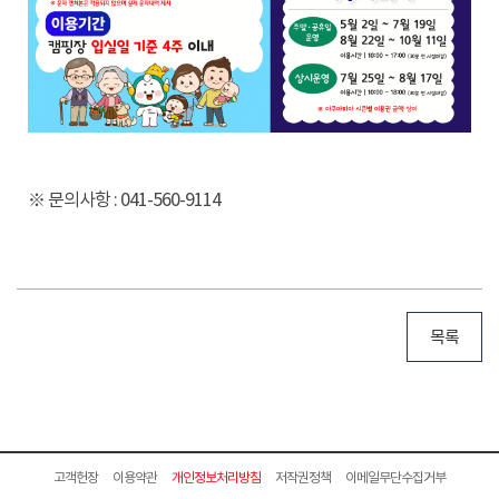
※ 문의사항 : 041-560-9114
목록
고객헌장
이용약관
개인정보처리방침
저작권정책
이메일무단수집거부