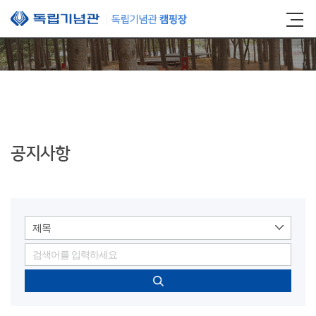
본문 바로가기
공지사항
제목