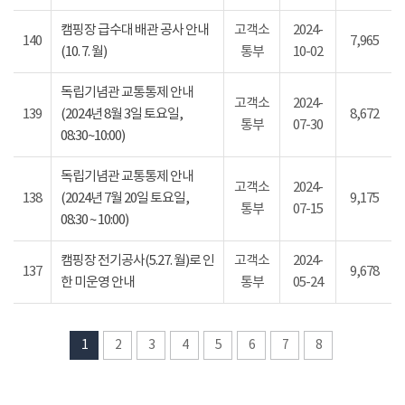
캠핑장 급수대 배관 공사 안내
고객소
2024-
140
7,965
(10. 7. 월)
통부
10-02
독립기념관 교통통제 안내
고객소
2024-
139
(2024년 8월 3일 토요일,
8,672
통부
07-30
08:30~10:00)
독립기념관 교통통제 안내
고객소
2024-
138
(2024년 7월 20일 토요일,
9,175
통부
07-15
08:30 ~ 10:00)
캠핑장 전기공사(5.27. 월)로 인
고객소
2024-
137
9,678
한 미운영 안내
통부
05-24
1
2
3
4
5
6
7
8