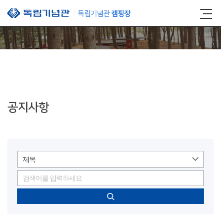
본문 바로가기
공지사항
제목