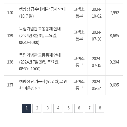
캠핑장 급수대 배관 공사 안내
고객소
2024-
140
7,992
(10. 7. 월)
통부
10-02
독립기념관 교통통제 안내
고객소
2024-
139
(2024년 8월 3일 토요일,
8,685
통부
07-30
08:30~10:00)
독립기념관 교통통제 안내
고객소
2024-
138
(2024년 7월 20일 토요일,
9,204
통부
07-15
08:30 ~ 10:00)
캠핑장 전기공사(5.27. 월)로 인
고객소
2024-
137
9,695
한 미운영 안내
통부
05-24
1
2
3
4
5
6
7
8