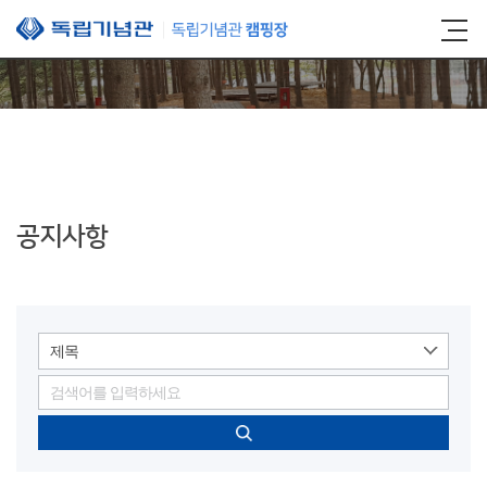
본문 바로가기
공지사항
제목