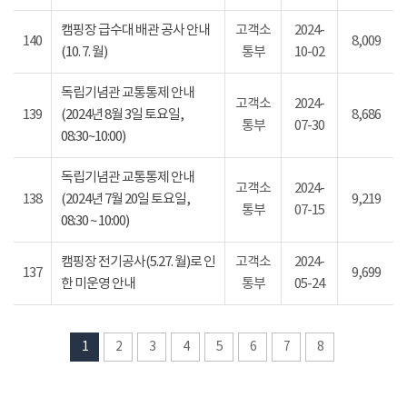
캠핑장 급수대 배관 공사 안내
고객소
2024-
140
8,009
(10. 7. 월)
통부
10-02
독립기념관 교통통제 안내
고객소
2024-
139
(2024년 8월 3일 토요일,
8,686
통부
07-30
08:30~10:00)
독립기념관 교통통제 안내
고객소
2024-
138
(2024년 7월 20일 토요일,
9,219
통부
07-15
08:30 ~ 10:00)
캠핑장 전기공사(5.27. 월)로 인
고객소
2024-
137
9,699
한 미운영 안내
통부
05-24
1
2
3
4
5
6
7
8