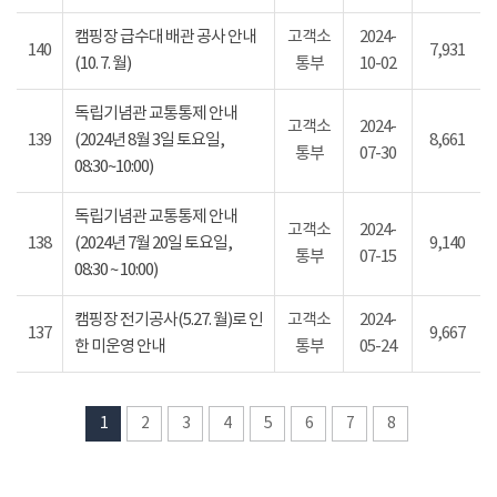
캠핑장 급수대 배관 공사 안내
고객소
2024-
140
7,931
(10. 7. 월)
통부
10-02
독립기념관 교통통제 안내
고객소
2024-
139
(2024년 8월 3일 토요일,
8,661
통부
07-30
08:30~10:00)
독립기념관 교통통제 안내
고객소
2024-
138
(2024년 7월 20일 토요일,
9,140
통부
07-15
08:30 ~ 10:00)
캠핑장 전기공사(5.27. 월)로 인
고객소
2024-
137
9,667
한 미운영 안내
통부
05-24
1
2
3
4
5
6
7
8