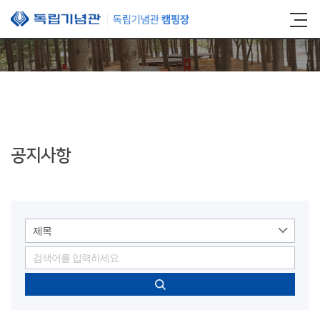
본문 바로가기
공지사항
제목