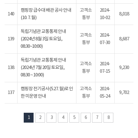
캠핑장 급수대 배관 공사 안내
고객소
2024-
140
8,018
(10. 7. 월)
통부
10-02
독립기념관 교통통제 안내
고객소
2024-
139
(2024년 8월 3일 토요일,
8,687
통부
07-30
08:30~10:00)
독립기념관 교통통제 안내
고객소
2024-
138
(2024년 7월 20일 토요일,
9,230
통부
07-15
08:30 ~ 10:00)
캠핑장 전기공사(5.27. 월)로 인
고객소
2024-
137
9,702
한 미운영 안내
통부
05-24
1
2
3
4
5
6
7
8