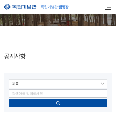
본문 바로가기
공지사항
제목