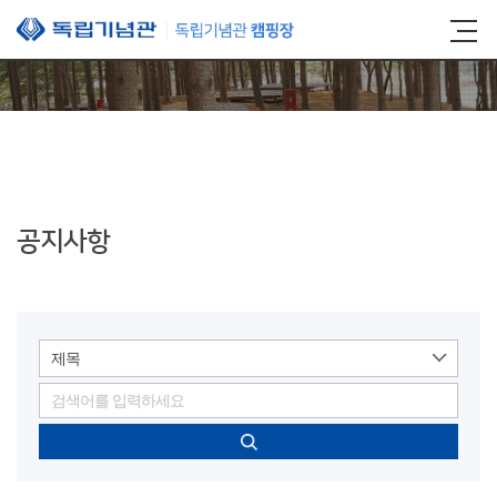
본문 바로가기
공지사항
제목