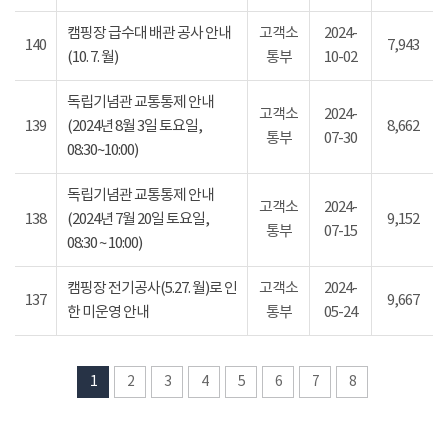
캠핑장 급수대 배관 공사 안내
고객소
2024-
140
7,943
(10. 7. 월)
통부
10-02
독립기념관 교통통제 안내
고객소
2024-
139
(2024년 8월 3일 토요일,
8,662
통부
07-30
08:30~10:00)
독립기념관 교통통제 안내
고객소
2024-
138
(2024년 7월 20일 토요일,
9,152
통부
07-15
08:30 ~ 10:00)
캠핑장 전기공사(5.27. 월)로 인
고객소
2024-
137
9,667
한 미운영 안내
통부
05-24
1
2
3
4
5
6
7
8