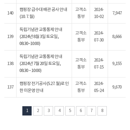
캠핑장 급수대 배관 공사 안내
고객소
2024-
140
7,947
(10. 7. 월)
통부
10-02
독립기념관 교통통제 안내
고객소
2024-
139
(2024년 8월 3일 토요일,
8,666
통부
07-30
08:30~10:00)
독립기념관 교통통제 안내
고객소
2024-
138
(2024년 7월 20일 토요일,
9,155
통부
07-15
08:30 ~ 10:00)
캠핑장 전기공사(5.27. 월)로 인
고객소
2024-
137
9,670
한 미운영 안내
통부
05-24
1
2
3
4
5
6
7
8