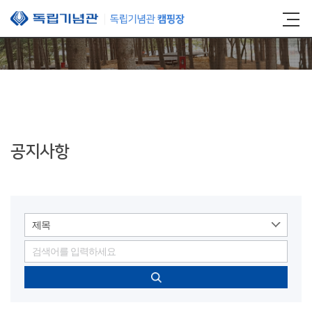
본문 바로가기
공지사항
제목