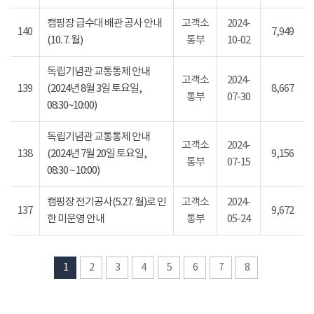
캠핑장 급수대 배관 공사 안내
고객소
2024-
140
7,949
(10. 7. 월)
통부
10-02
독립기념관 교통통제 안내
고객소
2024-
139
(2024년 8월 3일 토요일,
8,667
통부
07-30
08:30~10:00)
독립기념관 교통통제 안내
고객소
2024-
138
(2024년 7월 20일 토요일,
9,156
통부
07-15
08:30 ~ 10:00)
캠핑장 전기공사(5.27. 월)로 인
고객소
2024-
137
9,672
한 미운영 안내
통부
05-24
1
2
3
4
5
6
7
8