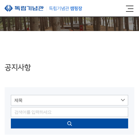
본문 바로가기
공지사항
제목