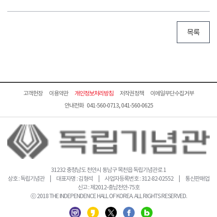
목록
고객헌장
이용약관
개인정보처리방침
저작권정책
이메일무단수집거부
안내전화 041-560-0713, 041-560-0625
31232 충청남도 천안시 동남구 목천읍 독립기념관로 1
상호 : 독립기념관 | 대표자명 : 김형석 | 사업자등록번호 : 312-82-02552 | 통신판매업
신고 : 제2012-충남천안-75호
ⓒ 2018 THE INDEPENDENCE HALL OF KOREA. ALL RIGHTS RESERVED.