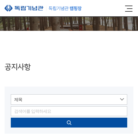
본문 바로가기
공지사항
제목