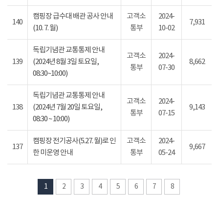
캠핑장 급수대 배관 공사 안내
고객소
2024-
140
7,931
(10. 7. 월)
통부
10-02
독립기념관 교통통제 안내
고객소
2024-
139
(2024년 8월 3일 토요일,
8,662
통부
07-30
08:30~10:00)
독립기념관 교통통제 안내
고객소
2024-
138
(2024년 7월 20일 토요일,
9,143
통부
07-15
08:30 ~ 10:00)
캠핑장 전기공사(5.27. 월)로 인
고객소
2024-
137
9,667
한 미운영 안내
통부
05-24
1
2
3
4
5
6
7
8