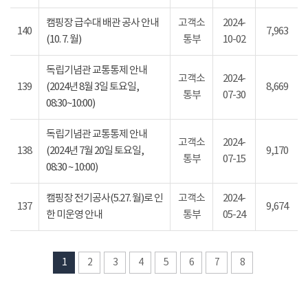
캠핑장 급수대 배관 공사 안내
고객소
2024-
140
7,963
(10. 7. 월)
통부
10-02
독립기념관 교통통제 안내
고객소
2024-
139
(2024년 8월 3일 토요일,
8,669
통부
07-30
08:30~10:00)
독립기념관 교통통제 안내
고객소
2024-
138
(2024년 7월 20일 토요일,
9,170
통부
07-15
08:30 ~ 10:00)
캠핑장 전기공사(5.27. 월)로 인
고객소
2024-
137
9,674
한 미운영 안내
통부
05-24
1
2
3
4
5
6
7
8