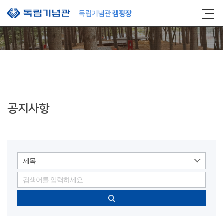
본문 바로가기
공지사항
제목