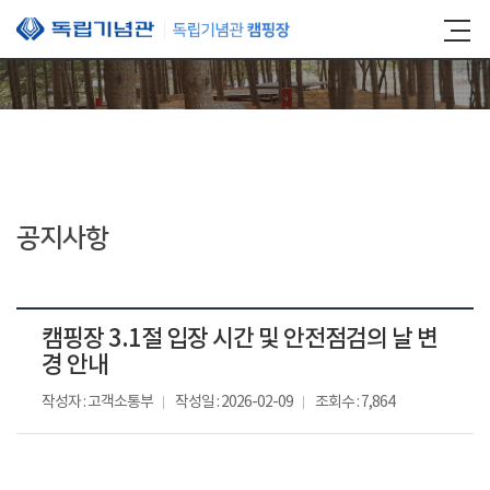
본문 바로가기
공지사항
캠핑장 3.1절 입장 시간 및 안전점검의 날 변
경 안내
작성자 : 고객소통부
작성일 : 2026-02-09
조회수 : 7,864