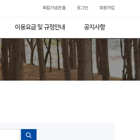
독립기념관 홈
로그인
회원가입
이용요금 및 규정안내
공지사항