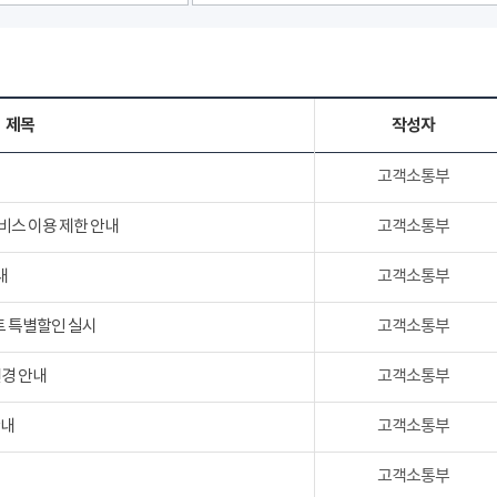
제목
작성자
고객소통부
서비스 이용 제한 안내
고객소통부
내
고객소통부
트 특별할인 실시
고객소통부
변경 안내
고객소통부
안내
고객소통부
고객소통부