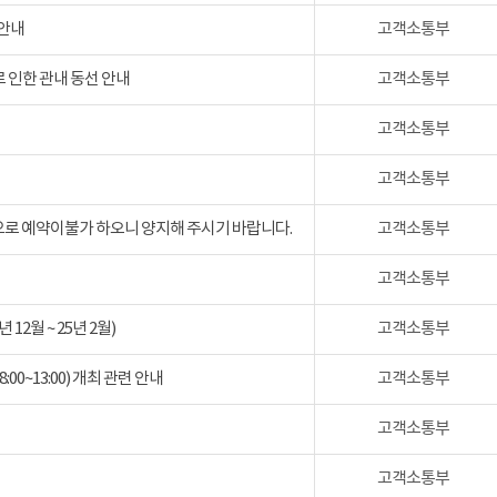
 안내
고객소통부
 인한 관내 동선 안내
고객소통부
고객소통부
고객소통부
검으로 예약이불가 하오니 양지해 주시기 바랍니다.
고객소통부
고객소통부
2월 ~ 25년 2월)
고객소통부
:00~13:00) 개최 관련 안내
고객소통부
고객소통부
고객소통부