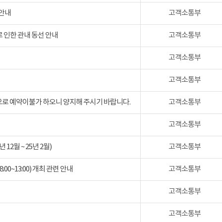
 안내
고객소통부
 인한 관내 동선 안내
고객소통부
고객소통부
고객소통부
검으로 예약이불가 하오니 양지해 주시기 바랍니다.
고객소통부
고객소통부
2월 ~ 25년 2월)
고객소통부
:00~13:00) 개최 관련 안내
고객소통부
고객소통부
고객소통부