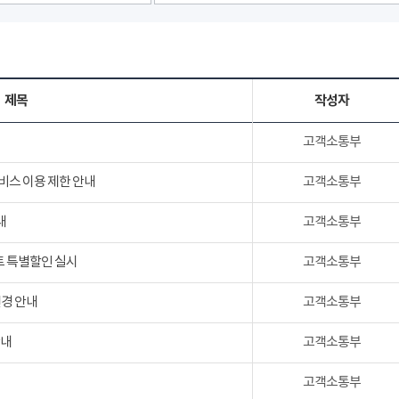
제목
작성자
고객소통부
서비스 이용 제한 안내
고객소통부
내
고객소통부
트 특별할인 실시
고객소통부
변경 안내
고객소통부
안내
고객소통부
고객소통부