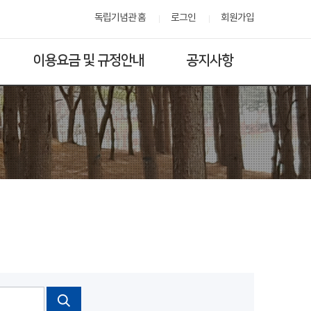
독립기념관 홈
로그인
회원가입
이용요금 및 규정안내
공지사항