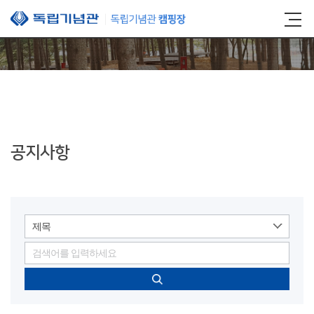
본문 바로가기
공지사항
제목