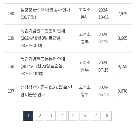
캠핑장 급수대 배관 공사 안내
고객소
2024-
140
7,945
(10. 7. 월)
통부
10-02
독립기념관 교통통제 안내
고객소
2024-
139
(2024년 8월 3일 토요일,
8,665
통부
07-30
08:30~10:00)
독립기념관 교통통제 안내
고객소
2024-
138
(2024년 7월 20일 토요일,
9,155
통부
07-15
08:30 ~ 10:00)
캠핑장 전기공사(5.27. 월)로 인
고객소
2024-
137
9,670
한 미운영 안내
통부
05-24
1
2
3
4
5
6
7
8