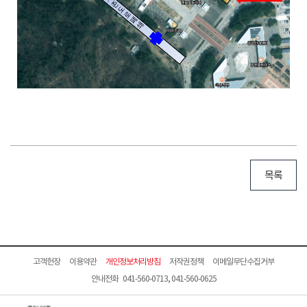
목록
고객헌장
이용약관
개인정보처리방침
저작권정책
이메일무단수집거부
안내전화 041-560-0713, 041-560-0625