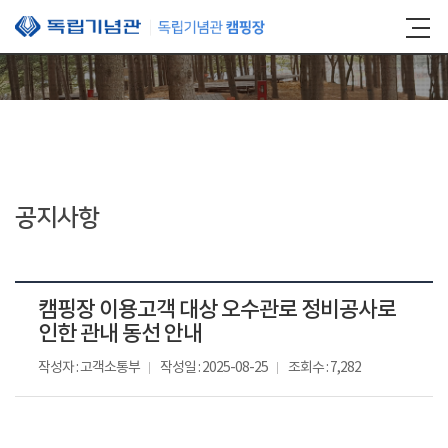
본문 바로가기
공지사항
캠핑장 이용고객 대상 오수관로 정비공사로
인한 관내 동선 안내
작성자 : 고객소통부
작성일 : 2025-08-25
조회수 : 7,282