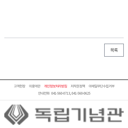
목록
고객헌장
이용약관
개인정보처리방침
저작권정책
이메일무단수집거부
안내전화 041-560-0713, 041-560-0625