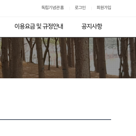
독립기념관 홈
로그인
회원가입
이용요금 및 규정안내
공지사항