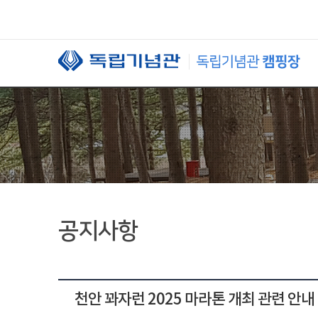
본문 바로가기
공지사항
천안 꽈자런 2025 마라톤 개최 관련 안내