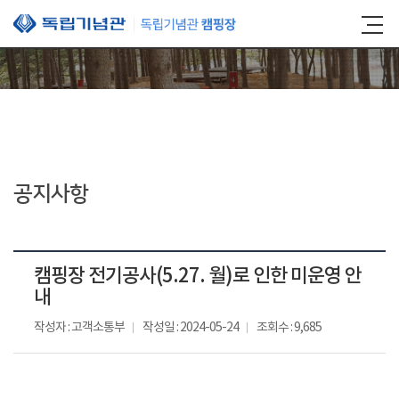
본문 바로가기
공지사항
캠핑장 전기공사(5.27. 월)로 인한 미운영 안
내
작성자 : 고객소통부
작성일 : 2024-05-24
조회수 : 9,685